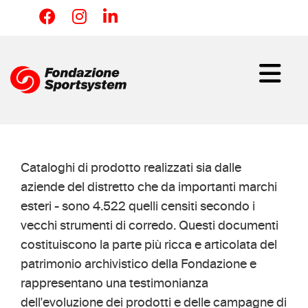
Salta
al
contenuto
principale
Cataloghi di prodotto realizzati sia dalle
aziende del distretto che da importanti marchi
esteri - sono 4.522 quelli censiti secondo i
vecchi strumenti di corredo. Questi documenti
costituiscono la parte più ricca e articolata del
patrimonio archivistico della Fondazione e
rappresentano una testimonianza
dell'evoluzione dei prodotti e delle campagne di