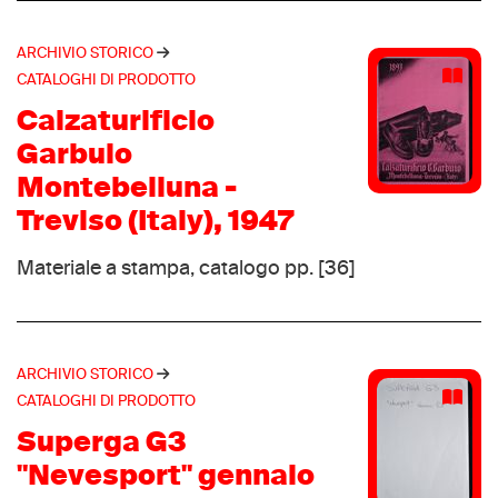
Risport
(9)
Sidi
(9)
ARCHIVIO STORICO
Wilson
(9)
CATALOGHI DI PRODOTTO
Fila
(8)
Calzaturificio
Garmont
(8)
Garbuio
Tiesse
(8)
Montebelluna -
Dalbello
(7)
Treviso (Italy), 1947
Decathlon
(7)
Materiale a stampa, catalogo pp. [36]
Spalding
(7)
TBS
(7)
Trezeta
(7)
Dinsport
(6)
ARCHIVIO STORICO
Mitre
CATALOGHI DI PRODOTTO
(6)
Nara
Superga G3
(6)
Rucanor
"Nevesport" gennaio
(6)