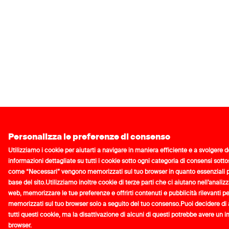
Personalizza le preferenze di consenso
Utilizziamo i cookie per aiutarti a navigare in maniera efficiente e a svolgere 
informazioni dettagliate su tutti i cookie sotto ogni categoria di consensi sotto
come “Necessari” vengono memorizzati sul tuo browser in quanto essenziali pe
base del sito.
Utilizziamo inoltre cookie di terze parti che ci aiutano nell’analiz
web, memorizzare le tue preferenze e offrirti contenuti e pubblicità rilevanti p
memorizzati sul tuo browser solo a seguito del tuo consenso.
Puoi decidere di a
tutti questi cookie, ma la disattivazione di alcuni di questi potrebbe avere un 
browser.