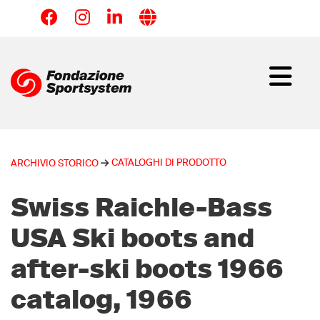
Salta
al
contenuto
principale
CATALOGHI DI PRODOTTO
ARCHIVIO STORICO
Swiss Raichle-Bass
USA Ski boots and
after-ski boots 1966
catalog, 1966