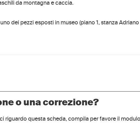
schili da montagna e caccia.
 uno dei pezzi esposti in museo (piano 1, stanza Adriano 
one o una correzione?
rci riguardo questa scheda, compila per favore il modulo