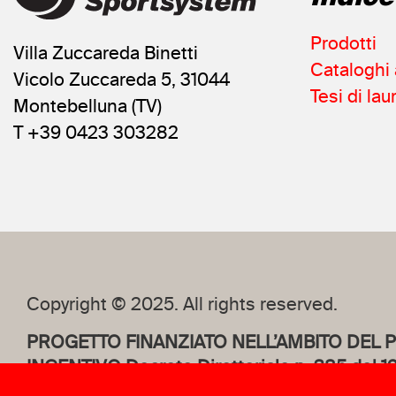
Prodotti
Villa Zuccareda Binetti
Cataloghi 
Vicolo Zuccareda 5, 31044
Tesi di lau
Montebelluna (TV)
T +39 0423 303282
Copyright © 2025. All rights reserved.
PROGETTO FINANZIATO NELL’AMBITO DEL 
INCENTIVO Decreto Direttoriale n. 385 del 
PROT. PROGETTO TOCC0000456