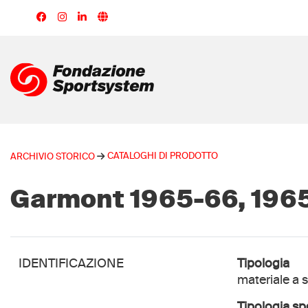
Salta
al
contenuto
principale
CATALOGHI DI PRODOTTO
ARCHIVIO STORICO
Garmont 1965-66, 196
IDENTIFICAZIONE
Tipologia
materiale a
Tipologia sp