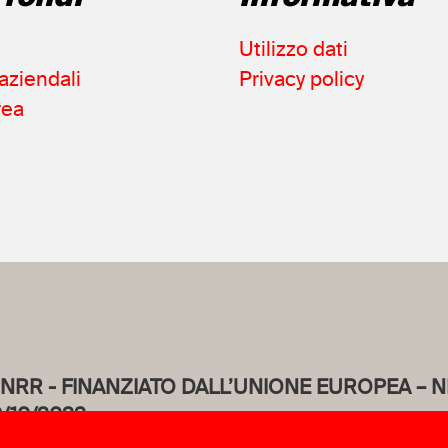
Utilizzo dati
aziendali
Privacy policy
rea
PNRR - FINANZIATO DALL’UNIONE EUROPEA – 
19/10/2022