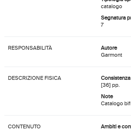
catalogo
Segnatura 
7
RESPONSABILITÀ
autore
Garmont
DESCRIZIONE FISICA
Consistenza
[36] pp.
Note
Catalogo bif
CONTENUTO
Ambiti e co