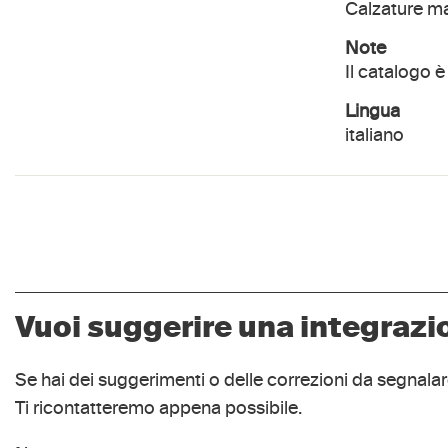
Calzature ma
Note
Il catalogo è
lingua
italiano
Vuoi suggerire una integrazi
Se hai dei suggerimenti o delle correzioni da segnala
Ti ricontatteremo appena possibile.