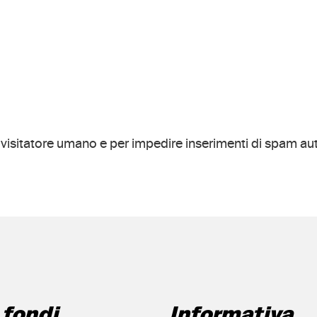
Questa domanda è un test per verificare che tu sia un visitatore uma
 fondi
Informativa