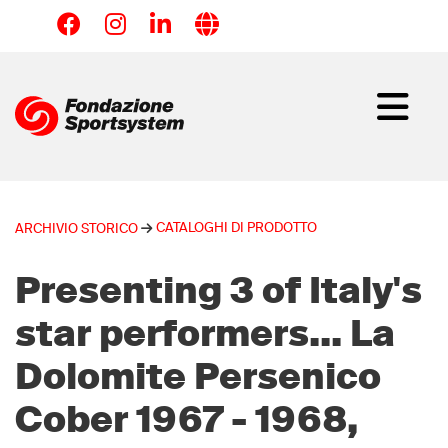
Salta
al
contenuto
principale
CATALOGHI DI PRODOTTO
ARCHIVIO STORICO
Presenting 3 of Italy's
star performers... La
Dolomite Persenico
Cober 1967 - 1968,