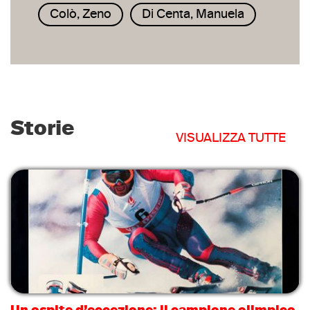
Colò, Zeno
Di Centa, Manuela
Storie
VISUALIZZA TUTTE