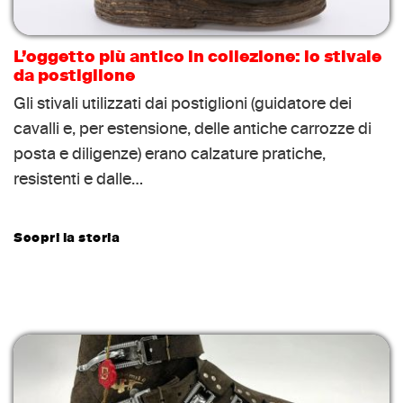
L’oggetto più antico in collezione: lo stivale
da postiglione
Gli stivali utilizzati dai postiglioni (guidatore dei
cavalli e, per estensione, delle antiche carrozze di
posta e diligenze) erano calzature pratiche,
resistenti e dalle…
Scopri la storia