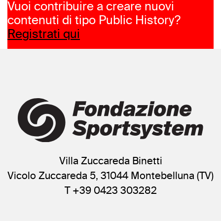
Vuoi contribuire a creare nuovi
contenuti di tipo Public History?
Registrati qui
Villa Zuccareda Binetti
Vicolo Zuccareda 5, 31044 Montebelluna (TV)
T +39 0423 303282