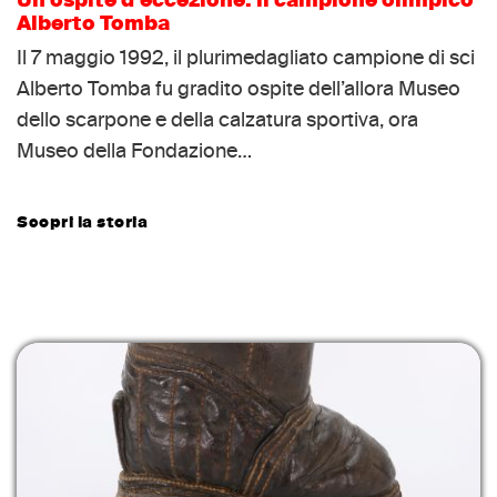
Un ospite d’eccezione: il campione olimpico
Alberto Tomba
Il 7 maggio 1992, il plurimedagliato campione di sci
Alberto Tomba fu gradito ospite dell’allora Museo
dello scarpone e della calzatura sportiva, ora
Museo della Fondazione…
Scopri la storia