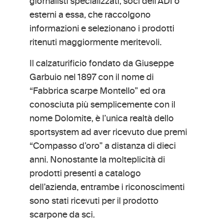
giornalisti specializzati, soci dell'ADI o
esterni a essa, che raccolgono
informazioni e selezionano i prodotti
ritenuti maggiormente meritevoli.
Il calzaturificio fondato da Giuseppe
Garbuio nel 1897 con il nome di
“Fabbrica scarpe Montello” ed ora
conosciuta più semplicemente con il
nome Dolomite, è l’unica realtà dello
sportsystem ad aver ricevuto due premi
“Compasso d’oro” a distanza di dieci
anni. Nonostante la molteplicità di
prodotti presenti a catalogo
dell’azienda, entrambe i riconoscimenti
sono stati ricevuti per il prodotto
scarpone da sci.