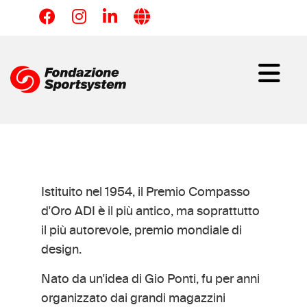
Salta
al
contenuto
principale
Istituito nel 1954, il Premio Compasso
d'Oro ADI è il più antico, ma soprattutto
il più autorevole, premio mondiale di
design.
Nato da un'idea di Gio Ponti, fu per anni
organizzato dai grandi magazzini