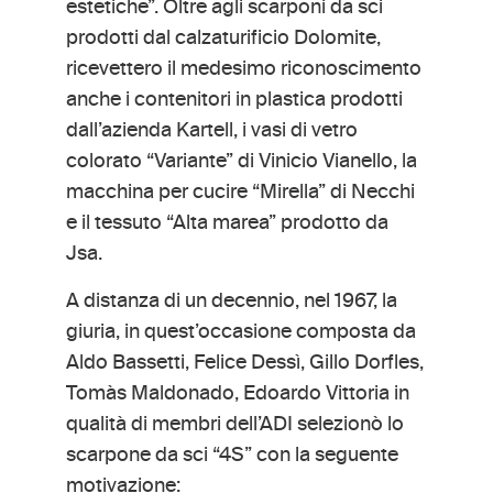
estetiche”. Oltre agli scarponi da sci
prodotti dal calzaturificio Dolomite,
ricevettero il medesimo riconoscimento
anche i contenitori in plastica prodotti
dall’azienda Kartell, i vasi di vetro
colorato “Variante” di Vinicio Vianello, la
macchina per cucire “Mirella” di Necchi
e il tessuto “Alta marea” prodotto da
Jsa.
A distanza di un decennio, nel 1967, la
giuria, in quest’occasione composta da
Aldo Bassetti, Felice Dessì, Gillo Dorfles,
Tomàs Maldonado, Edoardo Vittoria in
qualità di membri dell’ADI selezionò lo
scarpone da sci “4S” con la seguente
motivazione: