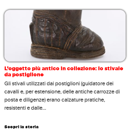
L’oggetto più antico in collezione: lo stivale
da postiglione
Gli stivali utilizzati dai postiglioni (guidatore dei
cavalli e, per estensione, delle antiche carrozze di
posta e diligenze) erano calzature pratiche,
resistenti e dalle…
Scopri la storia