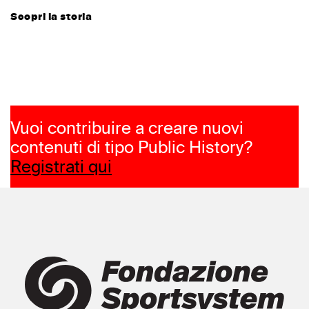
Scopri la storia
Vuoi contribuire a creare nuovi
contenuti di tipo Public History?
Registrati qui