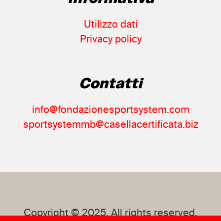
Yamaha
(1)
Zandonà
Utilizzo dati
(1)
Zetanord
Privacy policy
(1)
Ziel Stop
(1)
Contatti
info@fondazionesportsystem.com
sportsystemmb@casellacertificata.biz
Copyright © 2025. All rights reserved.