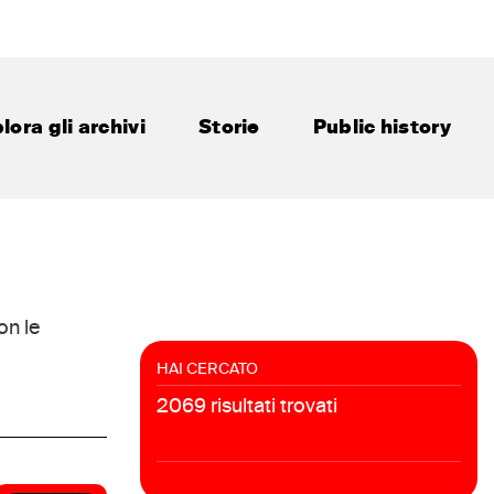
lora gli archivi
Storie
Public history
on le
HAI CERCATO
2069 risultati trovati