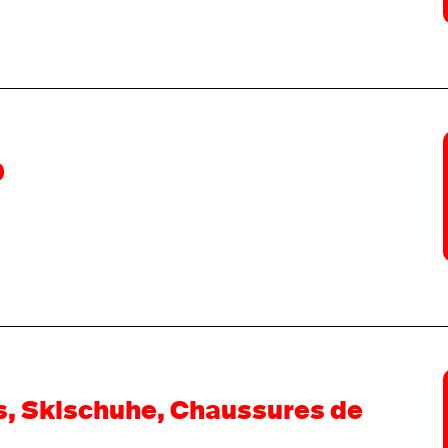
9
s, Skischuhe, Chaussures de