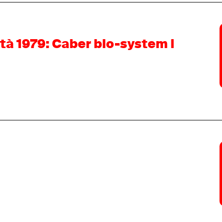
tà 1979: Caber bio-system i