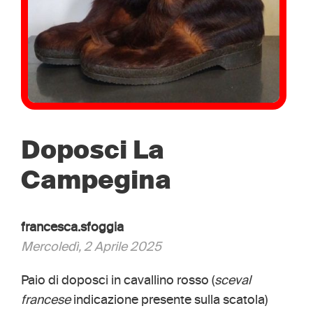
Doposci La
Campegina
francesca.sfoggia
Mercoledì, 2 Aprile 2025
Paio di doposci in cavallino rosso (
sceval
francese
indicazione presente sulla scatola)